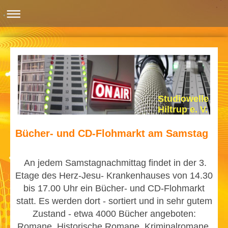
Studiowelle
Hiltrup e. V.
Bücher- und CD-Flohmarkt am Samstag
An jedem Samstagnachmittag findet in der 3.
Etage des Herz-Jesu- Krankenhauses von 14.30
bis 17.00 Uhr ein Bücher- und CD-Flohmarkt
statt. Es werden dort - sortiert und in sehr gutem
Zustand - etwa 4000 Bücher angeboten:
Romane, Historische Romane, Kriminalromane,